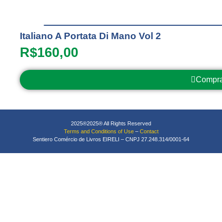
Italiano A Portata Di Mano Vol 2
R$
160,00
Compra
2025®2025® All Rights Reserved
Terms and Conditions of Use
–
Contact
Sentiero Comércio de Livros EIRELI – CNPJ 27.248.314/0001-64