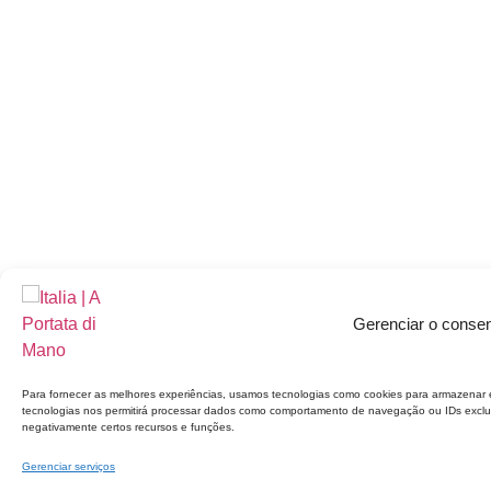
Gerenciar o conse
Para fornecer as melhores experiências, usamos tecnologias como cookies para armazenar 
tecnologias nos permitirá processar dados como comportamento de navegação ou IDs exclusiv
negativamente certos recursos e funções.
Gerenciar serviços