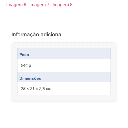
Informação adicional
Peso
544 g
Dimensões
28 × 21 × 2,5 cm