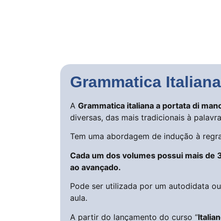
Grammatica Italiana
A
Grammatica italiana a portata di man
diversas, das mais tradicionais à palavr
Tem uma abordagem de indução à regra e
Cada um dos volumes possui mais de 3
ao avançado.
Pode ser utilizada por um autodidata o
aula.
A partir do lançamento do curso “
Italia