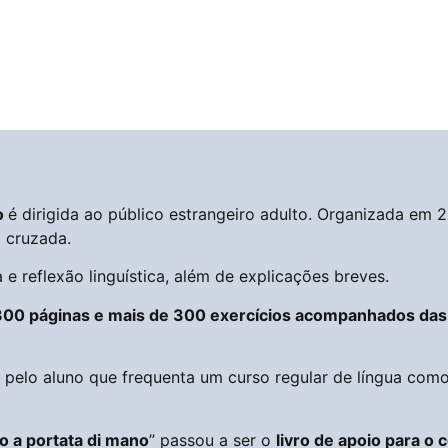
o
é dirigida ao público estrangeiro adulto. Organizada em 
a cruzada.
 reflexão linguística, além de explicações breves.
00 páginas e mais de 300 exercícios acompanhados das 
u pelo aluno que frequenta um curso regular de língua com
no a portata di mano
” passou a ser o
livro de apoio para o