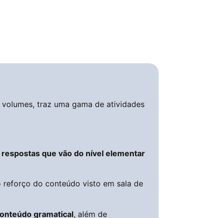
2 volumes, traz uma gama de atividades
respostas que vão do nível elementar
o reforço do conteúdo visto em sala de
 conteúdo gramatical
, além de