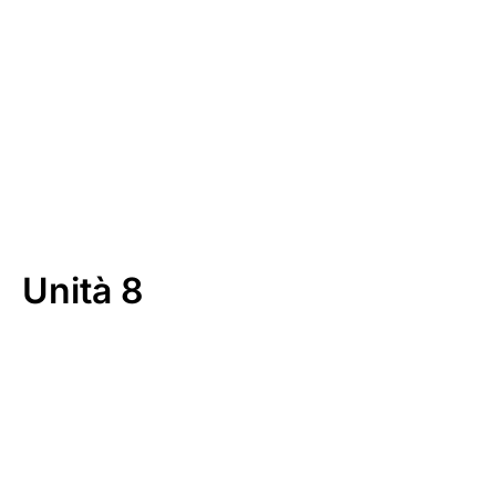
Download
Unità 8
00:00