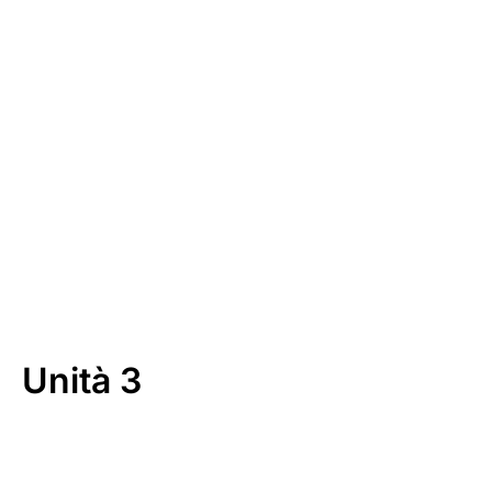
Download
Unità 3
00:00