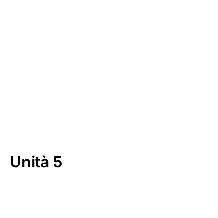
Download
Unità 5
00:00