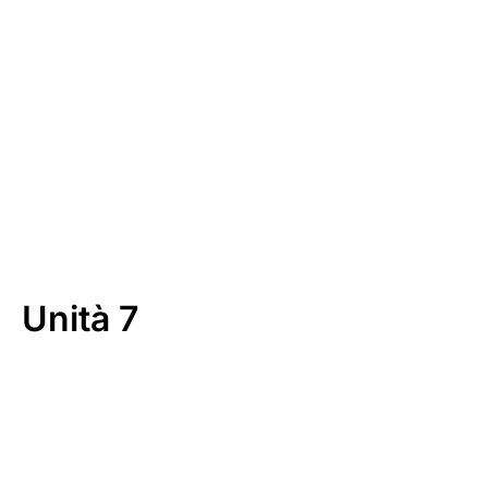
Download
Unità 7
00:00