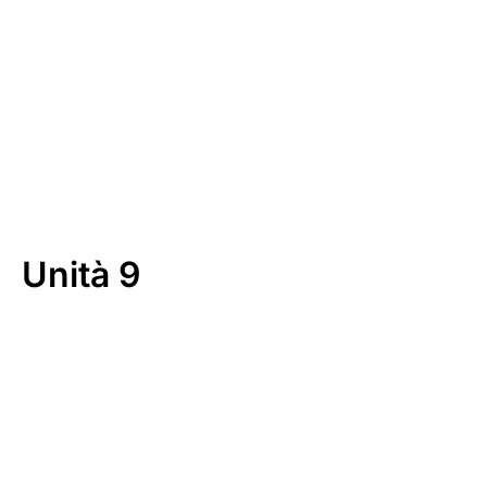
Download
Unità 9
00:00