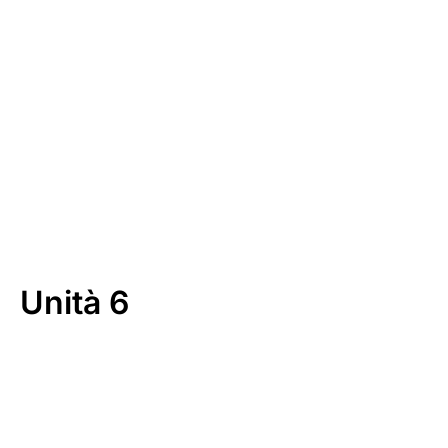
Download
Unità 6
00:00