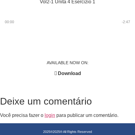
Vol2-1 Unita 4 Esercizio 1
00:00
-2:47
AVAILABLE NOW ON:
Download
Deixe um comentário
Você precisa fazer o
login
para publicar um comentário.
2025®2025® All Rights Reserved